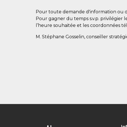
Pour toute demande d'information ou d
Pour gagner du temps s.v.p. privilégier l
l’heure souhaitée et les coordonnées té
M. Stéphane Gosselin, conseiller stratég
In