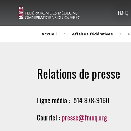
FMOQ
Accueil
Affaires fédératives
R
Relations de presse
Ligne média : 514 878-9160
Courriel :
presse@fmoq.org