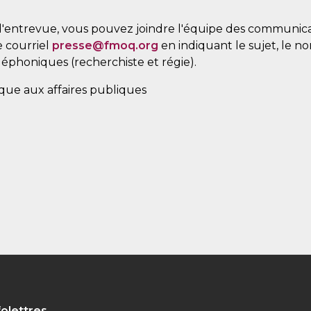
'entrevue, vous pouvez joindre l'équipe des communica
e courriel
presse@fmoq.org
en indiquant le sujet, le no
léphoniques (recherchiste et régie).
ique aux affaires publiques
folettres