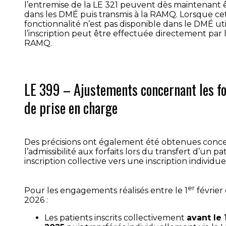
l’entremise de la LE 321 peuvent dès maintenant êt
dans les DMÉ puis transmis à la RAMQ. Lorsque ce
fonctionnalité n’est pas disponible dans le DMÉ util
l’inscription peut être effectuée directement par l
RAMQ.
LE 399 – Ajustements concernant les fo
de prise en charge
Des précisions ont également été obtenues conc
l’admissibilité aux forfaits lors du transfert d’un p
inscription collective vers une inscription individue
er
Pour les engagements réalisés entre le 1
février 
2026 :
Les patients inscrits collectivement
avant le