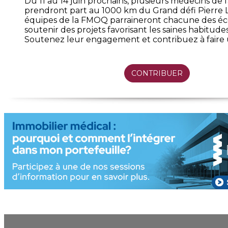
Du 11 au 14 juin prochains, plusieurs médecins de f
prendront part au 1000 km du Grand défi Pierre L
équipes de la FMOQ parraineront chacune des éco
soutenir des projets favorisant les saines habitudes
Soutenez leur engagement et contribuez à faire 
CONTRIBUER