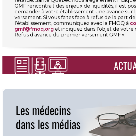
retardé. Santé Québec nous a également indiqué 
GMF rencontrait des enjeux de liquidités, il est pos
demander à votre établissement une avance sur 
versement. Si vous faites face à refus de la part de
l’établissement, communiquez avec la FMOQ à
co
gmf@fmoq.org
et indiquez dans l’objet de votre 
Refus d’avance du premier versement GMF ».