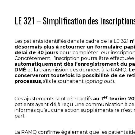
LE 321 – Simplification des inscription
Les patients identifiés dans le cadre de la LE 321
n
désormais plus à retourner un formulaire pap
délai de 30 jours
pour compléter leur inscription
Concrètement, l’inscription pourra être effectuée
automatiquement dès l’enregistrement du pat
DMÉ
et la transmission des données à la RAMQ.
Le
conserveront toutefois la possibilité de se ret
processus
, s’ils le souhaitent (
opting out
).
er
Ces ajustements sont rétroactifs
au 1
février 2
patients ayant déjà reçu une communication à ce 
informés qu’aucune action supplémentaire n’est 
part.
La RAMQ confirme également que les patients iden