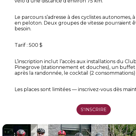
vélo d’une distance d’environ 75 km.
Le parcours s’adresse à des cyclistes autonomes, à 
en peloton. Deux groupes de vitesse pourraient ê
besoin.
Tarif : 500 $
L’inscription inclut l’accès aux installations du Clu
Pinegrove (stationnement et douches), un buffet s
après la randonnée, le cocktail (2 consommations) 
Les places sont limitées — inscrivez-vous dès main
S'INSCRIRE