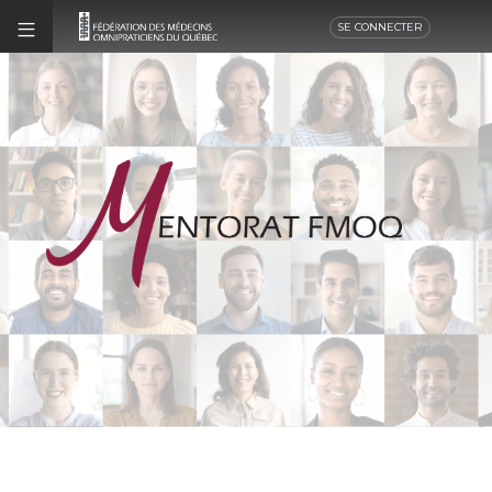
SE CONNECTER