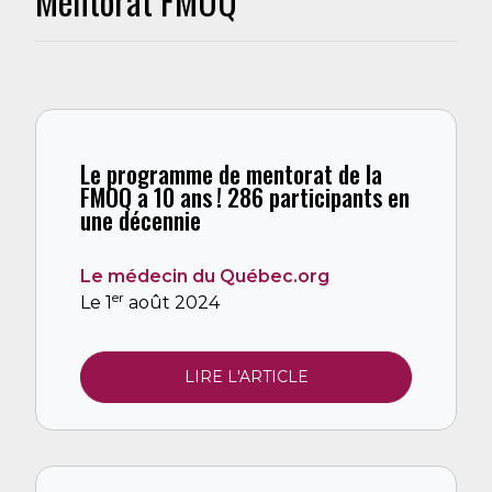
Mentorat FMOQ
Le programme de mentorat de la
FMOQ a 10 ans ! 286 participants en
une décennie
Le médecin du Québec.org
er
Le 1
août 2024
LIRE L'ARTICLE