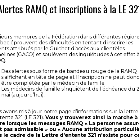
Alertes RAMQ et inscriptions à la LE 32
ieurs membres de la Fédération dans différentes région
ec éprouvent des difficultés en tentant d’inscrire les
ents attribués par le Guichet d’accès aux clientèles
elines (GACO) et soulèvent des inquiétudes à cet effet à
Q.
Des alertes sous forme de bandeau rouge de la RAMQ
s’affichent en tête de page et l’inscription ne peut don
être complétée par le médecin de famille.
Les médecins de famille s’inquiètent de l’échéance du 
mai (aujourd’hui).
 avons mis à jour notre page d’informations sur la lettre
tente 321 (LE 321).
Vous y trouverez ainsi la marche à
vre lorsque les messages RAMQ « La personne assu
t pas admissible » ou « Aucune attribution particuli
 le cadre de la Lettre d’entente 321 n’existe pour c