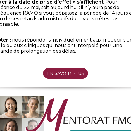
er à la date de prise d’effet » s’affichent
. Pour
héance du 22 mai, soit aujourd’hui : il n’y aura pas de
équence RAMQ si vous dépassez la période de 14 jours 
on de ces retards administratifs dont vous n’êtes pas
onsable.
ter :
nous répondons individuellement aux médecins d
lle ou aux cliniques qui nous ont interpelé pour une
nde de prolongation des délais.
EN SAVOIR PLUS