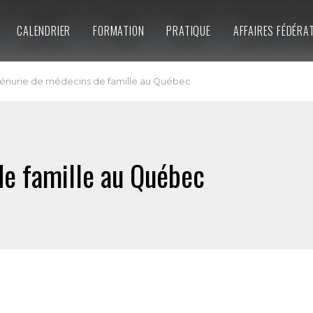
CALENDRIER
FORMATION
PRATIQUE
AFFAIRES FÉDÉRA
énurie de médecins de famille au Québec
de famille au Québec