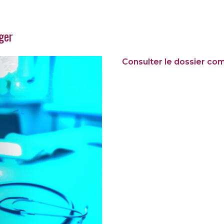
rger
Consulter le dossier co