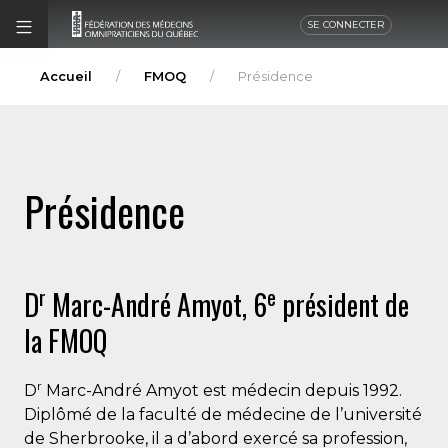
SE CONNECTER
Accueil
FMOQ
Présidence
Présidence
r
e
D
Marc-André Amyot, 6
président de
la FMOQ
r
D
Marc-André Amyot est médecin depuis 1992.
Diplômé de la faculté de médecine de l’université
de Sherbrooke, il a d’abord exercé sa profession,