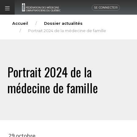
SE CONNECTER
Accueil
Dossier actualités
Portrait 2024 de la médecine de famille
Portrait 2024 de la
médecine de famille
29 octobre