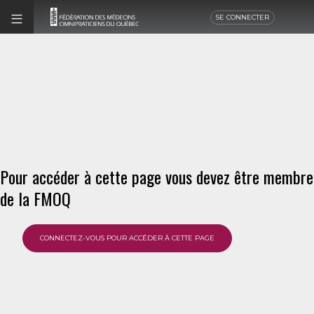
SE CONNECTER
Pour accéder à cette page vous devez être membre
de la FMOQ
CONNECTEZ-VOUS POUR ACCÉDER À CETTE PAGE