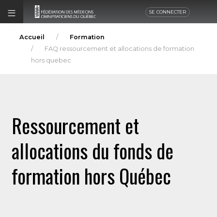
SE CONNECTER
Accueil
Formation
FAQ ressourcement et allocations de formation
hors quebec
Ressourcement et
allocations du fonds de
formation hors Québec