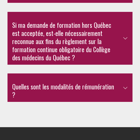
Si ma demande de formation hors Québec
est acceptée, est-elle nécessairement
reconnue aux fins du règlement sur la
formation continue obligatoire du Collège
des médecins du Québec ?
Quelles sont les modalités de rémunération
?