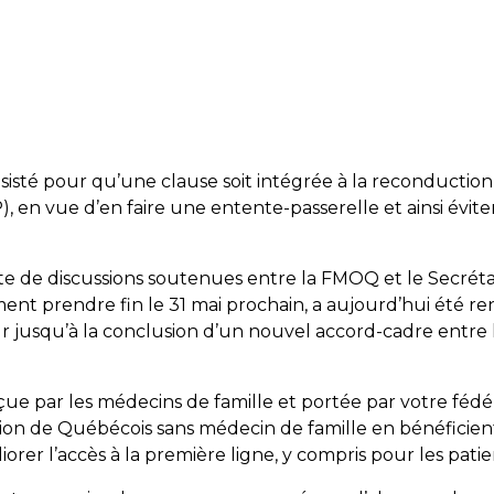
isté pour qu’une clause soit intégrée à la reconductio
, en vue d’en faire une entente-passerelle et ainsi évite
te de discussions soutenues entre la FMOQ et le Secrétar
ment prendre fin le 31 mai prochain, a aujourd’hui été r
jusqu’à la conclusion d’un nouvel accord-cadre entre l
conçue par les médecins de famille et portée par votre féd
lion de Québécois sans médecin de famille en bénéficient
er l’accès à la première ligne, y compris pour les patien