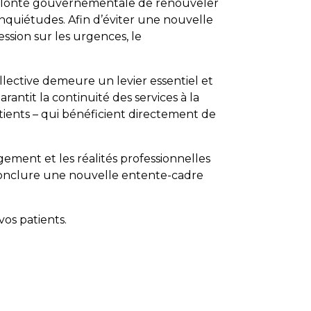
volonté gouvernementale de renouveler
nquiétudes. Afin d’éviter une nouvelle
ession sur les urgences, le
lective demeure un levier essentiel et
antit la continuité des services à la
patients – qui bénéficient directement de
ement et les réalités professionnelles
conclure une nouvelle entente-cadre
os patients.