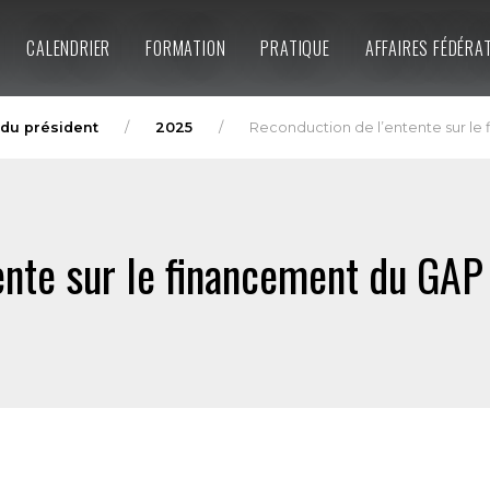
CALENDRIER
FORMATION
PRATIQUE
AFFAIRES FÉDÉRA
du président
2025
Reconduction de l’entente sur l
ente sur le financement du GAP