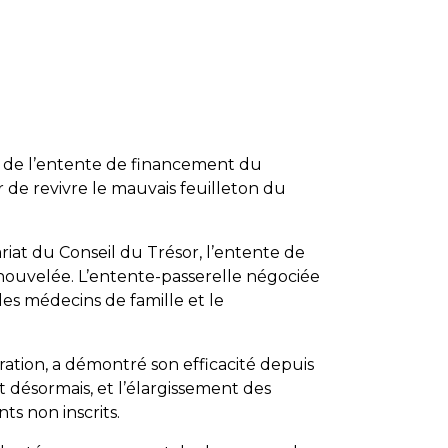
n de l’entente de financement du
r de revivre le mauvais feuilleton du
iat du Conseil du Trésor, l’entente de
enouvelée. L’entente-passerelle négociée
es médecins de famille et le
ération, a démontré son efficacité depuis
 désormais, et l’élargissement des
ts non inscrits.