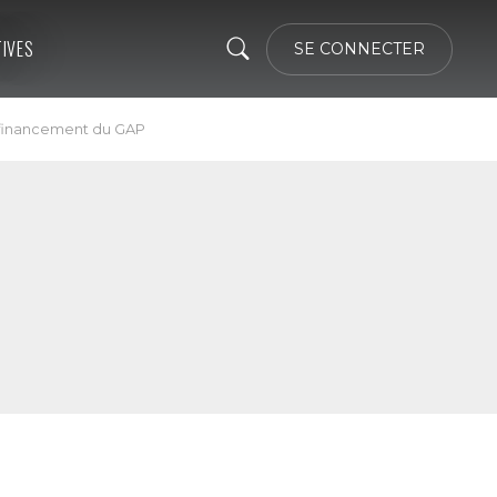
TIVES
SE CONNECTER
e financement du GAP