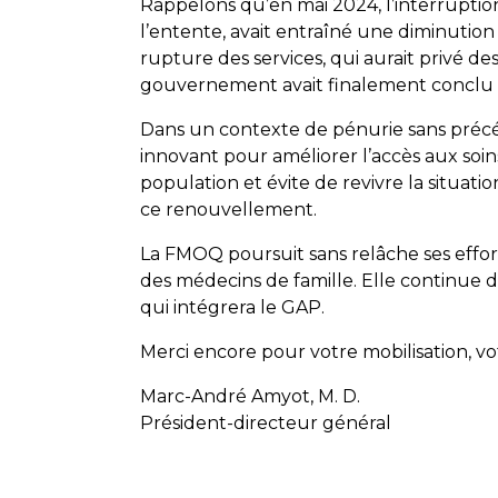
Rappelons qu’en mai 2024, l’interrupt
l’entente, avait entraîné une diminutio
rupture des services, qui aurait privé des
gouvernement avait finalement conclu 
Dans un contexte de pénurie sans précéd
innovant pour améliorer l’accès aux soin
population et évite de revivre la situati
ce renouvellement.
La FMOQ poursuit sans relâche ses effor
des médecins de famille. Elle continu
qui intégrera le GAP.
Merci encore pour votre mobilisation, v
Marc-André Amyot, M. D.
Président-directeur général