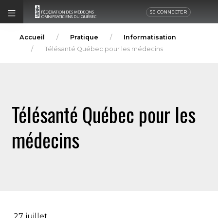
SE CONNECTER
Accueil
Pratique
Informatisation
Télésanté Québec pour les médecins
Télésanté Québec pour les
médecins
27 juillet