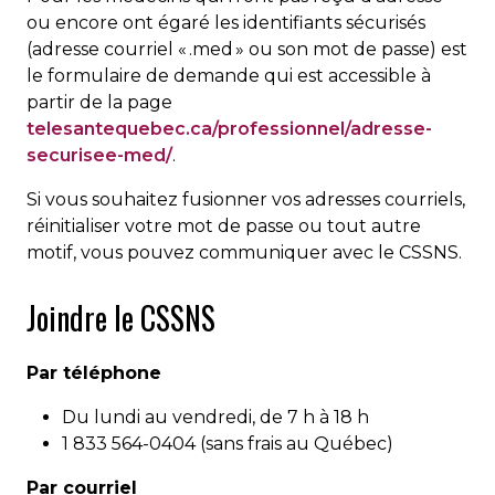
ou encore ont égaré les identifiants sécurisés
(adresse courriel « .med » ou son mot de passe) est
le formulaire de demande qui est accessible à
partir de la page
telesantequebec.ca/professionnel/adresse-
securisee-med/
.
Si vous souhaitez fusionner vos adresses courriels,
réinitialiser votre mot de passe ou tout autre
motif, vous pouvez communiquer avec le CSSNS.
Joindre le CSSNS
Par téléphone
Du lundi au vendredi, de 7 h à 18 h
1 833 564-0404 (sans frais au Québec)
Par courriel