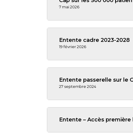
Cap sur les 500 000 patien
7 mai 2026
Entente cadre 2023-2028
19 février 2026
Entente passerelle sur le
27 septembre 2024
Entente – Accès première 