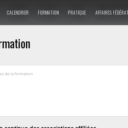
CALENDRIER
FORMATION
PRATIQUE
AFFAIRES FÉDÉRA
rmation
s de la formation