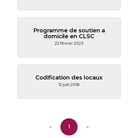
Programme de soutien a
domicile en CLSC
22 février 2023
Codification des locaux
12 juin 2018
«
1
»