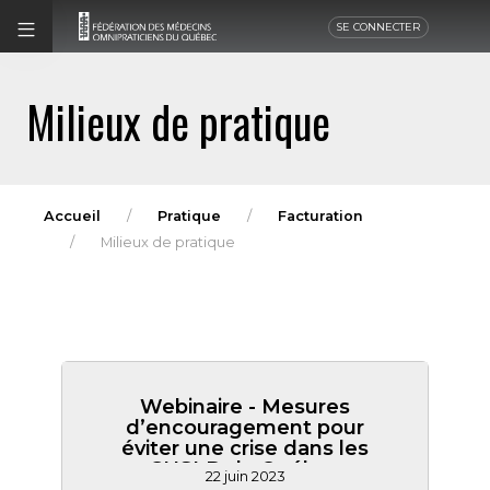
SE CONNECTER
Milieux de pratique
Accueil
Pratique
Facturation
Milieux de pratique
Webinaire - Mesures
d’encouragement pour
éviter une crise dans les
CHSLD du Québec
22 juin 2023